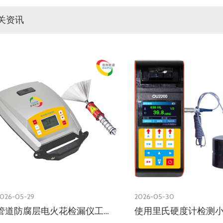
关资讯
026-05-29
2026-05-30
管道防腐层电火花检漏仪工作原理