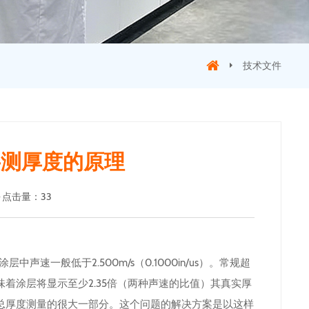
技术文件
层测厚度的原理
点击量
：
33
层中声速一般低于2.500m/s（0.1000in/us）。常规超
着涂层将显示至少2.35倍（两种声速的比值）其真实厚
总厚度测量的很大一部分。这个问题的解决方案是以这样