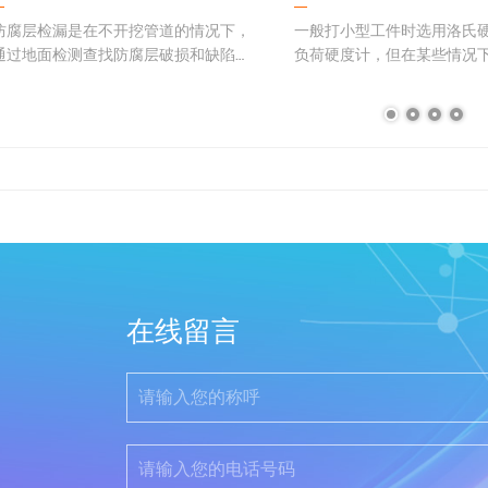
防腐层检漏是在不开挖管道的情况下，
一般打小型工件时选用洛氏
通过地面检测查找防腐层破损和缺陷
负荷硬度计，但在某些情况
点，进而有针对性地开挖修理。大多数
到室外现场检测硬度），必
情况下，防腐层的破损处都伴有不同程
式硬度计，这时里氏硬度计
度的管体腐蚀损伤，需要对管体腐蚀损
择，以下里氏硬度计打小型
伤予以补强。对于埋地运行多年的老
见解，以下几点仅供参考：
管…
1． 对…
在线留言