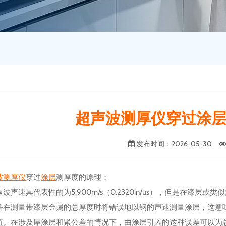
超声波测厚仪穿过涂
发布时间
：2026-05-30
波
测厚仪
穿过
涂层
测厚度的原理：
波声速具代表性的为5.900m/s（0.2320in/us），但是在漆层或类似涂
备在测量带漆层金属的总厚度时将错误地以钢的声速测量涂层，这意味
值。在涉及厚涂层和紧公差的情况下，由涂层引入的这种误差可以为