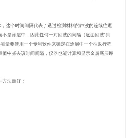
术，这个时间间隔代表了透过检测材料的声波的连续往返
而不是涂层中，因此任何一对回波的间隔（底面回波1到
层测量要使用一个专利软件来确定在涂层中一个往返行程
量值中减去该时间间隔，仪器也能计算和显示金属底层厚
种方法最好：