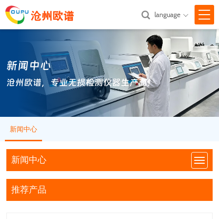
language

网站首页
新闻中心
关于我们

沧州欧谱，专业无损检测仪器生产商！
产品中心

新闻中心

新闻中心
技术支持

汇款方式
新闻中心
联系我们
推荐产品