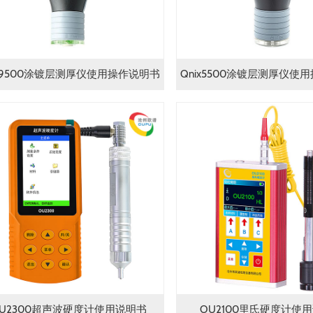
ix9500涂镀层测厚仪使用操作说明书
Qnix5500涂镀层测厚仪使
U2300超声波硬度计使用说明书
OU2100里氏硬度计使