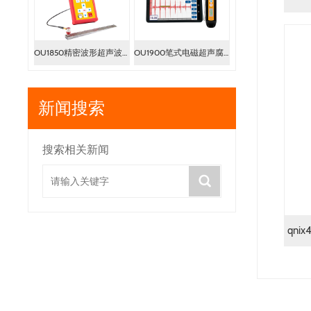
OU1850精密波形超声波测厚仪
OU1900笔式电磁超声腐蚀检测仪
新闻搜索
搜索相关新闻
qn