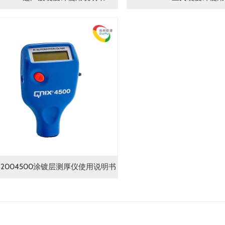
ix42004500涂镀层测厚仪使用说明书