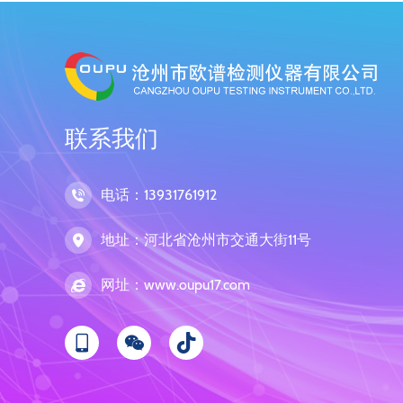
联系我们
电话：13931761912
地址：河北省沧州市交通大街11号
网址：www.oupu17.com