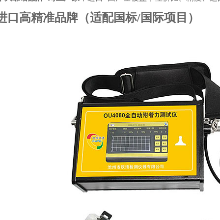
进口高精准品牌（适配国标/国际项目）