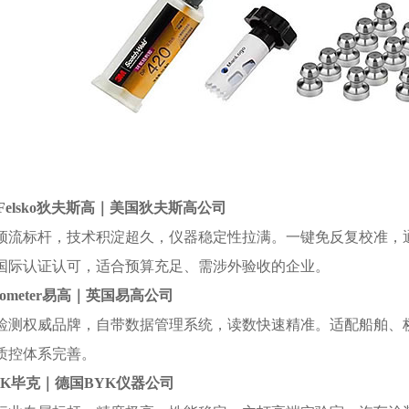
Felsko
狄夫斯高｜美国狄夫斯高公司
顶流标杆，技术积淀超久，仪器稳定性拉满。一键免反复校准，
国际认证认可，适合预算充足、需涉外验收的企业。
cometer
易高｜英国易高公司
检测权威品牌，自带数据管理系统，读数快速精准。适配船舶、
质控体系完善。
YK
毕克｜德国BYK仪器公司