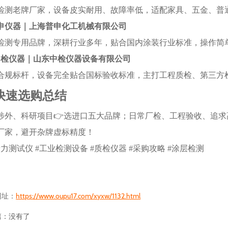
检测老牌厂家，设备皮实耐用、故障率低，适配家具、五金、普
申仪器｜上海普申化工机械有限公司
检测专用品牌，深耕行业多年，贴合国内涂装行业标准，操作简
中检仪器｜山东中检仪器设备有限公司
合规标杆，设备完全贴合国标验收标准，主打工程质检、第三方
 快速选购总结
涉外、科研项目
👉
选进口五大品牌；日常厂检、工程验收、追求
厂家，避开杂牌虚标精度！
力测试仪 #工业检测设备 #质检仪器 #采购攻略 #涂层检测
网址：
https://www.oupu17.com/xyxw/1132.html
篇：
没有了