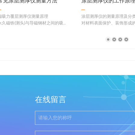
常见涂层测厚仪测量方法
涂层测厚仪的工作原
磁吸力覆层测厚仪测量原理
涂层测厚仪的测量原理及分
永久磁铁(测头)与导磁钢材之间的吸力
对材料表面保护、装饰形成
大小与处于这两者之间的距离成一定比
如涂层、镀层、敷层、贴层
例关系，这个距离就是覆层的厚度。利
膜等，在有关国家和国际标
用这一原理制成测厚仪，只要覆层与基
层（coating）。
材的导磁率之差足够大，就可进行测…
覆层厚度测量已成为加工工
程质量检测的重要…
在线留言