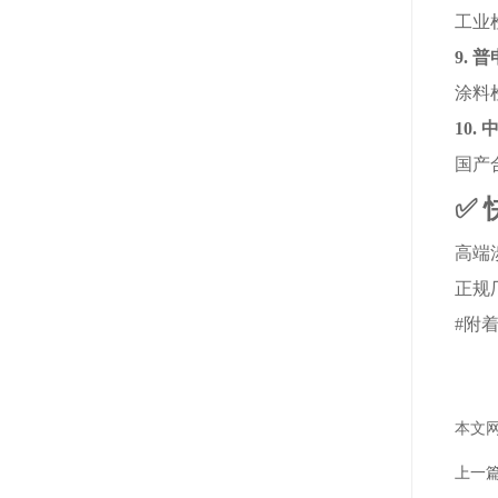
工业
9.
普
涂料
10.
国产
✅
高端
正规
#
附着
本文
上一