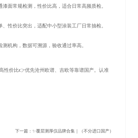
通漆面常规检测，性价比高，适合日常高频质检。
单、性价比突出，适配中小型涂装工厂日常抽检。
检测机构，数据可溯源，验收通过率高。
高性价比
👉
优先沧州欧谱、吉欧等靠谱国产。认准
下一篇：
✨覆层测厚仪品牌合集｜（不分进口国产）