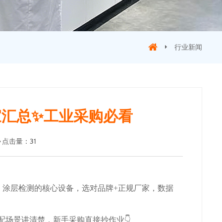
行业新闻
家汇总✨工业采购必看
点击量
：
31
、涂层检测的核心设备，选对品牌+正规厂家，数据
配场景讲清楚，新手采购直接抄作业
👇