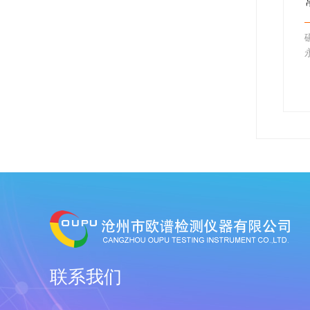
测的步骤
超声波探伤仪的好坏怎么才能检查出来
工业建设和军工生产
1．探头的种类
头是焊接质量的只要
⑴斜探头：利用透声斜楔块使声束倾斜
加强对焊接件的检测
于工件表面入射工件的探头称为斜探
质量的缺陷及时发现
头。它可发射和接收横波。
⑵直探头：声束垂直于被探工件表面入
查焊缝、包括其连接
射的探头称为直探头。它可发射和接收
焊接…
纵波。由压电元件、吸…
联系我们