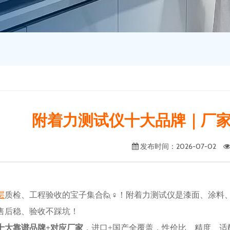
附着力测试仪十大品牌｜厂
发布时间
：2026-07-02
层
质检、工程验收的宝子集合
🙋
♀️
！附着力测试仪是漆面、涂料
售后稳、验收不踩坑！
十大靠谱品牌+对应厂家
，进口+国产全覆盖，性价比、精度、适