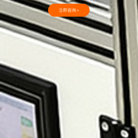
立即咨询 >