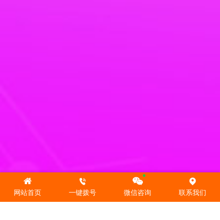
网站首页
一键拨号
微信咨询
联系我们
走进欧谱
沧州市欧谱检测仪器有限公司